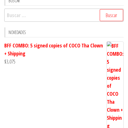
BUSCAR
Buscar:
NOVEDADES
BFF COMBO: 5 signed copies of COCO Tha Clown
+ Shipping
$
3,075