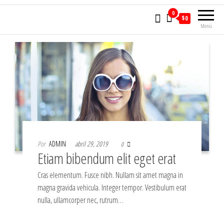
0
$0
Menú
Por
ADMIN
abril 29, 2019
0
Etiam bibendum elit eget erat
Cras elementum. Fusce nibh. Nullam sit amet magna in
magna gravida vehicula. Integer tempor. Vestibulum erat
nulla, ullamcorper nec, rutrum…