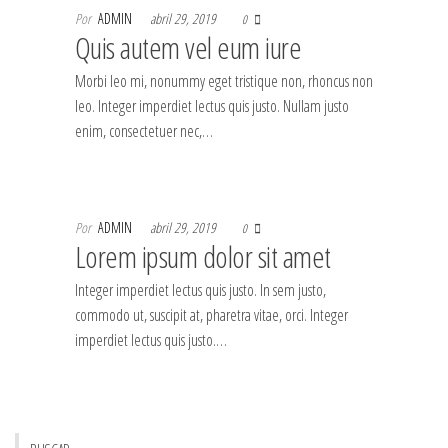
Por
ADMIN
abril 29, 2019
0
Quis autem vel eum iure
Morbi leo mi, nonummy eget tristique non, rhoncus non
leo. Integer imperdiet lectus quis justo. Nullam justo
enim, consectetuer nec,…
Por
ADMIN
abril 29, 2019
0
Lorem ipsum dolor sit amet
Integer imperdiet lectus quis justo. In sem justo,
commodo ut, suscipit at, pharetra vitae, orci. Integer
imperdiet lectus quis justo.…