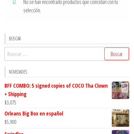
No se han encontrado productos que coincidan con tu
selección.
BUSCAR
Buscar:
NOVEDADES
BFF COMBO: 5 signed copies of COCO Tha Clown
+ Shipping
$
3,075
Orleans Big Box en español
$
5,900
Swindler