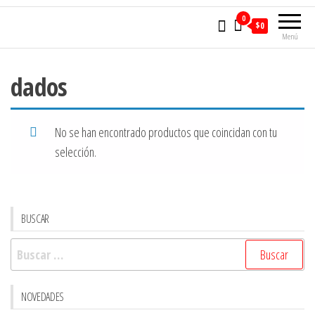
0
$0
Menú
dados
No se han encontrado productos que coincidan con tu
selección.
BUSCAR
Buscar:
NOVEDADES