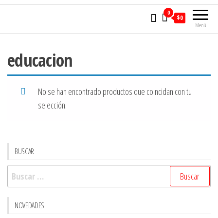
0
$0
Menú
educacion
No se han encontrado productos que coincidan con tu
selección.
BUSCAR
Buscar:
NOVEDADES