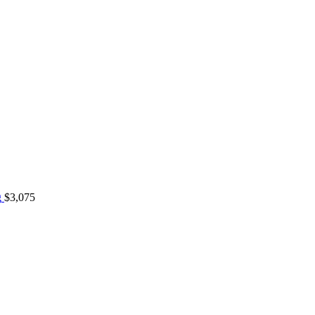
g
$
3,075