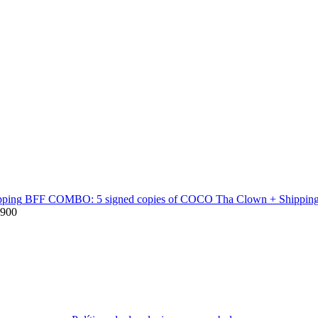
BFF COMBO: 5 signed copies of COCO Tha Clown + Shippin
,900