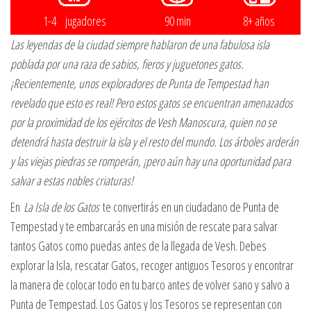
1-4 jugadores
90 min
8+ años
Las leyendas de la ciudad siempre hablaron de una fabulosa isla
poblada por una raza de sabios, fieros y juguetones gatos.
¡Recientemente, unos exploradores de Punta de Tempestad han
revelado que esto es real! Pero estos gatos se encuentran amenazados
por la proximidad de los ejércitos de Vesh Manoscura, quien no se
detendrá hasta destruir la isla y el resto del mundo. Los árboles arderán
y las viejas piedras se romperán, ¡pero aún hay una oportunidad para
salvar a estas nobles criaturas!
En
La Isla de los Gatos
te convertirás en un ciudadano de Punta de
Tempestad y te embarcarás en una misión de rescate para salvar
tantos Gatos como puedas antes de la llegada de Vesh. Debes
explorar la Isla, rescatar Gatos, recoger antiguos Tesoros y encontrar
la manera de colocar todo en tu barco antes de volver sano y salvo a
Punta de Tempestad. Los Gatos y los Tesoros se representan con