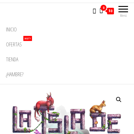
0
$0
Menú
INICIO
HOT!
OFERTAS
TIENDA
¿HAMBRE?