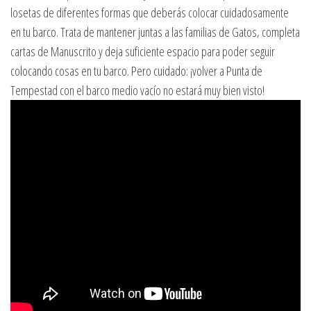
losetas de diferentes formas que deberás colocar cuidadosamente
en tu barco. Trata de mantener juntas a las familias de Gatos, completa
cartas de Manuscrito y deja suficiente espacio para poder seguir
colocando cosas en tu barco. Pero cuidado: ¡volver a Punta de
Tempestad con el barco medio vacío no estará muy bien visto!