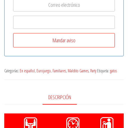
Categorías:
En español
,
Eurojuego
,
Familiares
,
Maldito Games
,
Party
Etiqueta:
gatos
DESCRIPCIÓN