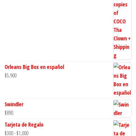
Orleans Big Box en español
$
5,900
Swindler
$
890
Tarjeta de Regalo
Rango
$
300
-
$
1,000