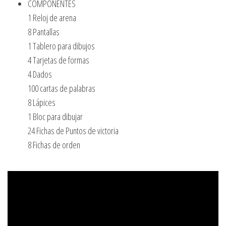
COMPONENTES
1 Reloj de arena
8 Pantallas
1 Tablero para dibujos
4 Tarjetas de formas
4 Dados
100 cartas de palabras
8 Lápices
1 Bloc para dibujar
24 Fichas de Puntos de victoria
8 Fichas de orden