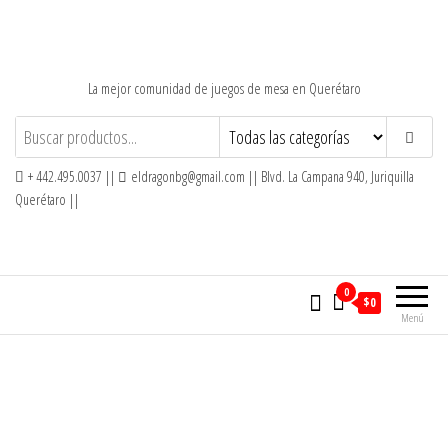
Saltar
al
contenido
La mejor comunidad de juegos de mesa en Querétaro
+ 442.495.0037 ||
eldragonbg@gmail.com || Blvd. La Campana 940, Juriquilla
Querétaro ||
0
$0
Menú