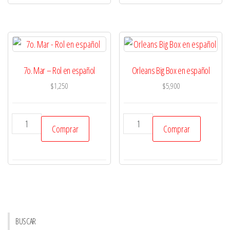
español
cantidad
7o. Mar – Rol en español
Orleans Big Box en español
$
1,250
$
5,900
7o.
Orleans
Comprar
Comprar
Mar
Big
-
Box
Rol
en
en
español
español
cantidad
cantidad
BUSCAR