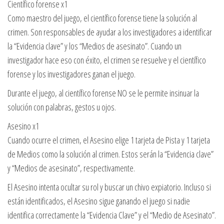
Científico forense x1
Como maestro del juego, el científico forense tiene la solución al
crimen. Son responsables de ayudar a los investigadores a identificar
la “Evidencia clave” y los “Medios de asesinato”. Cuando un
investigador hace eso con éxito, el crimen se resuelve y el científico
forense y los investigadores ganan el juego.
Durante el juego, al científico forense NO se le permite insinuar la
solución con palabras, gestos u ojos.
Asesino x1
Cuando ocurre el crimen, el Asesino elige 1 tarjeta de Pista y 1 tarjeta
de Medios como la solución al crimen. Estos serán la “Evidencia clave”
y “Medios de asesinato”, respectivamente.
El Asesino intenta ocultar su rol y buscar un chivo expiatorio. Incluso si
están identificados, el Asesino sigue ganando el juego si nadie
identifica correctamente la “Evidencia Clave” y el “Medio de Asesinato”.