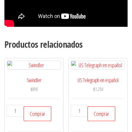
Productos relacionados
Swindler
US Telegraph en español
$
890
$
1,250
Swindler
US
Comprar
Comprar
cantidad
Telegraph
en