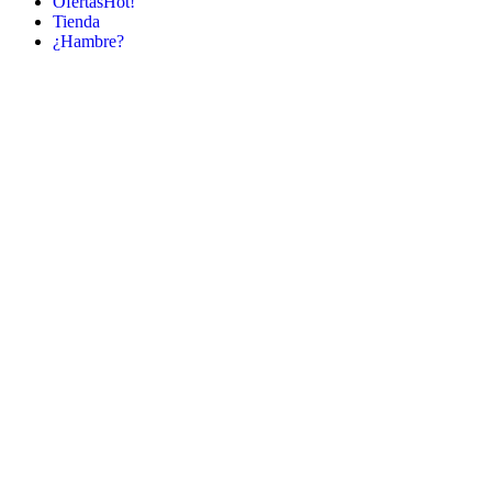
Ofertas
Hot!
Tienda
¿Hambre?