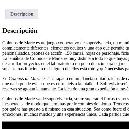
Descripción
Descripción
Colonos de Marte es un juego cooperativo de supervivencia, un mundo d
completamente diferentes, elementos ocultos y una app que permite q
personalizados, peones de acción, 150 cartas, hojas de personaje, fic
La temática de Colonos de Marte es muy distinta a todo lo que hayas ju
desarrollar proyectos en el laboratorio o un poco de ocio para bajar el 
subsistemas funcionan o si alguno de ellos está roto y qué necesitas pa
En
Colonos de Marte
estás atrapado en un planeta solitario, lejos de
que nada puede evitar que os enfrentéis a la fatalidad. Sobrevivir será
reservas se agotan lentamente. La idea de una gran expedición a travé
Colonos de Marte va de supervivencia, sobre superar el fracaso y no s
inesperadas, de modo que terminas por ir con pies de plomo. Temeroso
por qué te has puesto a ti mismo en esta situación. Sea como fuere el 
emociones, muchos miedos y una experiencia única. Cada partida cuent