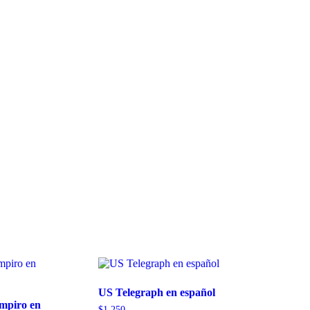
US Telegraph en español
mpiro en
$
1,250