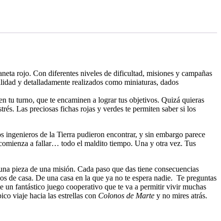
aneta rojo. Con diferentes niveles de dificultad, misiones y campañas
lidad y detalladamente realizados como miniaturas, dados
en tu turno, que te encaminen a lograr tus objetivos. Quizá quieras
trés. Las preciosas fichas rojas y verdes te permiten saber si los
os ingenieros de la Tierra pudieron encontrar, y sin embargo parece
do comienza a fallar… todo el maldito tiempo. Una y otra vez. Tus
e una pieza de una misión. Cada paso que das tiene consecuencias
os de casa. De una casa en la que ya no te espera nadie. Te preguntas
te un fantástico juego cooperativo que te va a permitir vivir muchas
o viaje hacia las estrellas con
Colonos de Marte
y no mires atrás.