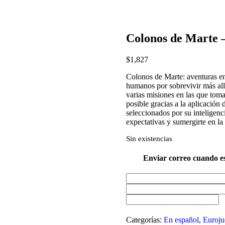
Colonos de Marte –
$
1,827
Colonos de Marte: aventuras en 
humanos por sobrevivir más allá
varias misiones en las que toma
posible gracias a la aplicación
seleccionados por su inteligencia
expectativas y sumergirte en la 
Sin existencias
Enviar correo cuando es
Categorías:
En español
,
Euroju