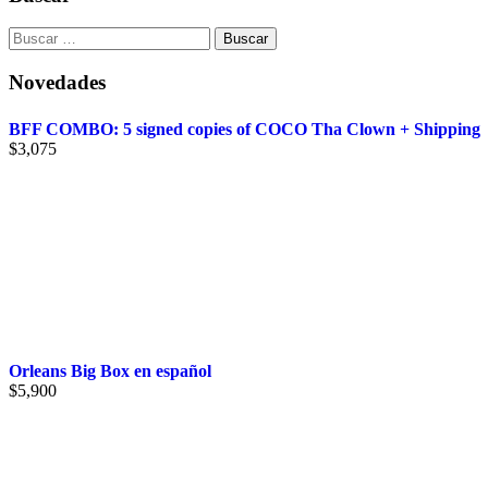
Buscar:
Novedades
BFF COMBO: 5 signed copies of COCO Tha Clown + Shipping
$
3,075
Orleans Big Box en español
$
5,900