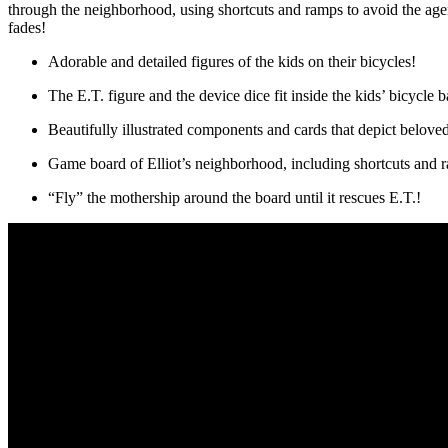
through the neighborhood, using shortcuts and ramps to avoid the agent
fades!
Adorable and detailed figures of the kids on their bicycles!
The E.T. figure and the device dice fit inside the kids’ bicycle b
Beautifully illustrated components and cards that depict beloved
Game board of Elliot’s neighborhood, including shortcuts and r
“Fly” the mothership around the board until it rescues E.T.!