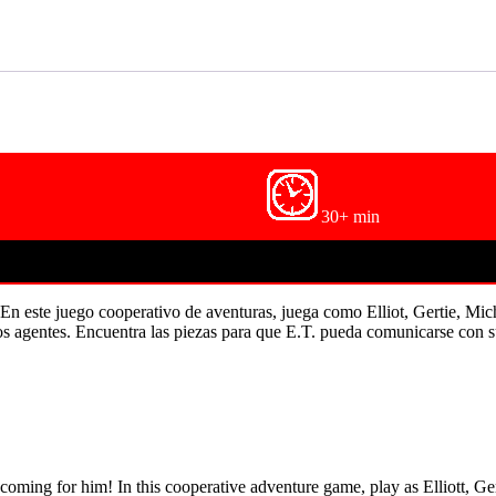
30+ min
. En este juego cooperativo de aventuras, juega como Elliot, Gertie, Mich
os agentes. Encuentra las piezas para que E.T. pueda comunicarse con s
re coming for him! In this cooperative adventure game, play as Elliott, 