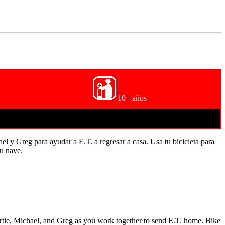
10+ años
el y Greg para ayudar a E.T. a regresar a casa. Usa tu bicicleta para
u nave.
Gertie, Michael, and Greg as you work together to send E.T. home. Bike