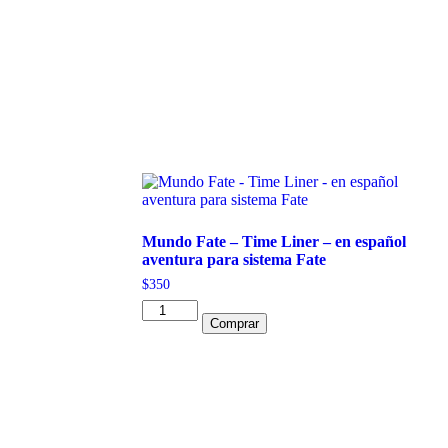
Mundo Fate – Time Liner – en español
aventura para sistema Fate
$
350
Mundo
Comprar
Fate
-
Time
Liner
-
en
español