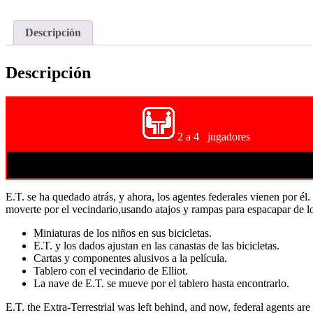
Descripción
Descripción
2 a 4 jugadores
E.T. se ha quedado atrás, y ahora, los agentes federales vienen por él
moverte por el vecindario,usando atajos y rampas para espacapar de l
Miniaturas de los niños en sus bicicletas.
E.T. y los dados ajustan en las canastas de las bicicletas.
Cartas y componentes alusivos a la película.
Tablero con el vecindario de Elliot.
La nave de E.T. se mueve por el tablero hasta encontrarlo.
E.T. the Extra-Terrestrial was left behind, and now, federal agents a