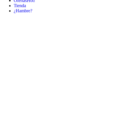
Ofertas
Hot!
Tienda
¿Hambre?