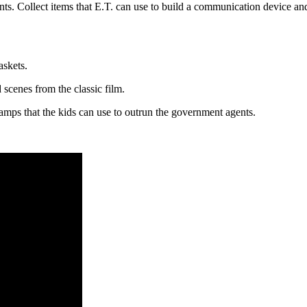
s. Collect items that E.T. can use to build a communication device and c
askets.
 scenes from the classic film.
amps that the kids can use to outrun the government agents.