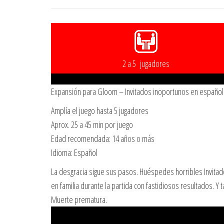
2 a 5 jugadores
Expansión para Gloom – Invitados inoportunos en español
Amplía el juego hasta 5 jugadores
Aprox. 25 a 45 min por juego
Edad recomendada: 14 años o más
Idioma: Español
La desgracia sigue sus pasos. Huéspedes horribles Invit
en familia durante la partida con fastidiosos resultados. 
Muerte prematura.