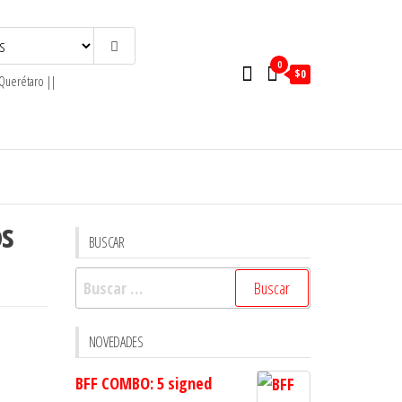
0
$0
 Querétaro ||
os
BUSCAR
Buscar:
NOVEDADES
BFF COMBO: 5 signed