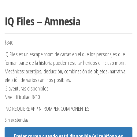
IQ Files – Amnesia
$
340
IQ Files es un escape room de cartas en el que los personajes que
forman parte de la historia pueden resultar heridos e incluso morir.
Mecánicas: acertijos, deducción, combinación de objetos, narrativa,
elección de varios caminos posibles.
¡3 aventuras disponibles!
Nivel dificultad 8/10
¡NO REQUIERE APP NI ROMPER COMPONENTES!
Sin existencias
Enviar correo cuando está disponible (el teléfono es