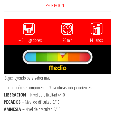
DESCRIPCIÓN
1 – 6 jugadores
90 min
14+ años
¡Sigue leyendo para saber más!
La colección se componen de 3 aventuras independientes
LIBERACION
– Nivel de dificultad 4/10
PECADOS
– Nivel de dificultad 6/10
AMNESIA
– Nivel de divicultad 8/10