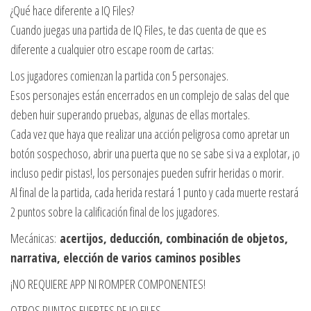
¿Qué hace diferente a IQ Files?
Cuando juegas una partida de IQ Files, te das cuenta de que es
diferente a cualquier otro escape room de cartas:
Los jugadores comienzan la partida con 5 personajes.
Esos personajes están encerrados en un complejo de salas del que
deben huir superando pruebas, algunas de ellas mortales.
Cada vez que haya que realizar una acción peligrosa como apretar un
botón sospechoso, abrir una puerta que no se sabe si va a explotar, ¡o
incluso pedir pistas!, los personajes pueden sufrir heridas o morir.
Al final de la partida, cada herida restará 1 punto y cada muerte restará
2 puntos sobre la calificación final de los jugadores.
Mecánicas:
acertijos, deducción, combinación de objetos,
narrativa, elección de varios caminos posibles
¡NO REQUIERE APP NI ROMPER COMPONENTES!
OTROS PUNTOS FUERTES DE IQ FILES