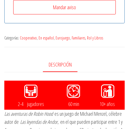
Categorías:
Cooperativo
,
En español
,
Eurojuego
,
Familiares
,
Rol y Libros
DESCRIPCIÓN
2-4 jugadores
60 min
10+ años
Las aventuras de Robin Hood
es un juego de Michael Menzel, célebre
autor de
Las leyendas de Andor
, en el que pueden participar entre 1 y