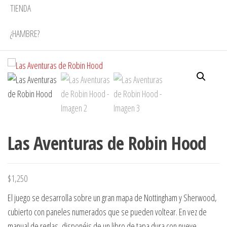
TIENDA
¿HAMBRE?
Las Aventuras de Robin Hood
$
1,250
El juego se desarrolla sobre un gran mapa de Nottingham y Sherwood,
cubierto con paneles numerados que se pueden voltear. En vez de
manual de reglas, disponéis de un libro de tapa dura con nueve