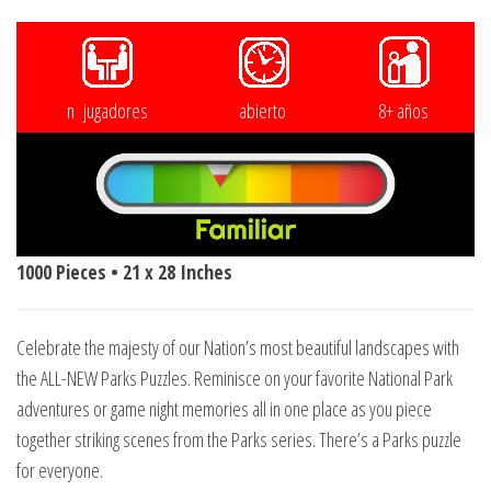
n jugadores
abierto
8+ años
1000 Pieces • 21 x 28 Inches
Celebrate the majesty of our Nation’s most beautiful landscapes with
the ALL-NEW Parks Puzzles. Reminisce on your favorite National Park
adventures or game night memories all in one place as you piece
together striking scenes from the Parks series. There’s a Parks puzzle
for everyone.