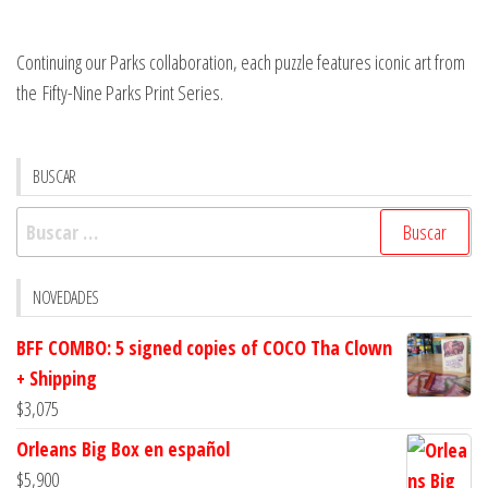
Continuing our Parks collaboration, each puzzle features iconic art from
the Fifty-Nine Parks Print Series.
BUSCAR
Buscar:
NOVEDADES
BFF COMBO: 5 signed copies of COCO Tha Clown
+ Shipping
$
3,075
Orleans Big Box en español
$
5,900