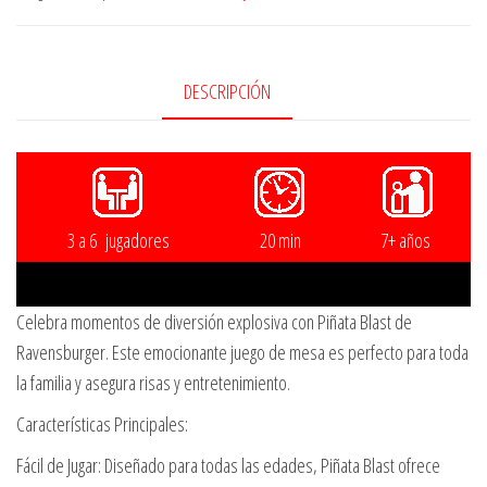
5
2
DESCRIPCIÓN
3 a 6 jugadores
20 min
7+ años
Celebra momentos de diversión explosiva con Piñata Blast de
Ravensburger. Este emocionante juego de mesa es perfecto para toda
la familia y asegura risas y entretenimiento.
Características Principales:
Fácil de Jugar: Diseñado para todas las edades, Piñata Blast ofrece