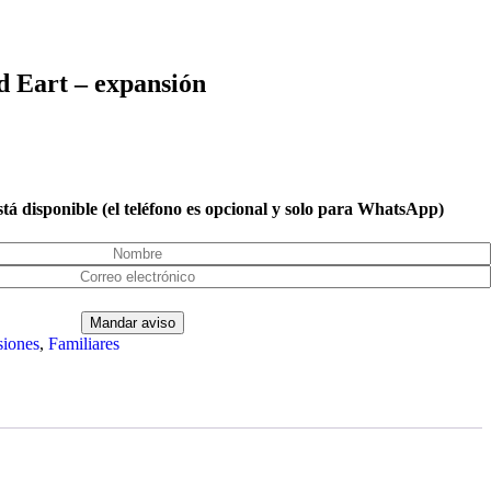
ed Eart – expansión
tá disponible (el teléfono es opcional y solo para WhatsApp)
iones
,
Familiares