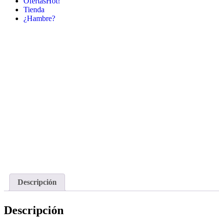
Ofertas
Hot!
Tienda
¿Hambre?
Descripción
Descripción