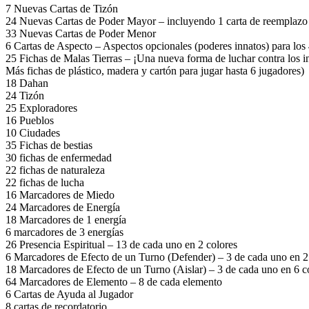
7 Nuevas Cartas de Tizón
24 Nuevas Cartas de Poder Mayor – incluyendo 1 carta de reemplaz
33 Nuevas Cartas de Poder Menor
6 Cartas de Aspecto – Aspectos opcionales (poderes innatos) para los 4
25 Fichas de Malas Tierras – ¡Una nueva forma de luchar contra los i
Más fichas de plástico, madera y cartón para jugar hasta 6 jugadores)
18 Dahan
24 Tizón
25 Exploradores
16 Pueblos
10 Ciudades
35 Fichas de bestias
30 fichas de enfermedad
22 fichas de naturaleza
22 fichas de lucha
16 Marcadores de Miedo
24 Marcadores de Energía
18 Marcadores de 1 energía
6 marcadores de 3 energías
26 Presencia Espiritual – 13 de cada uno en 2 colores
6 Marcadores de Efecto de un Turno (Defender) – 3 de cada uno en 2
18 Marcadores de Efecto de un Turno (Aislar) – 3 de cada uno en 6 c
64 Marcadores de Elemento – 8 de cada elemento
6 Cartas de Ayuda al Jugador
8 cartas de recordatorio