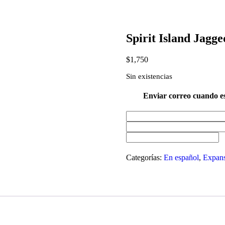
Spirit Island Jagg
$
1,750
Sin existencias
Enviar correo cuando es
Categorías:
En español
,
Expans