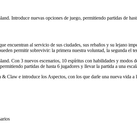
nd. Introduce nuevas opciones de juego, permitiendo partidas de hasta 6
ue encuentran al servicio de sus ciudades, sus rebaños y su lejano imper
eden permitir sobrevivir: la primera nuestra voluntad, la segunda el ter
land. Con 3 nuevos escenarios, 10 espíritus con habilidades y modos d
mitiendo partidas de hasta 6 jugadores y llevar la partida a una escala
h & Claw e introduce los Aspectos, con los que darle una nueva vida a lo
arios