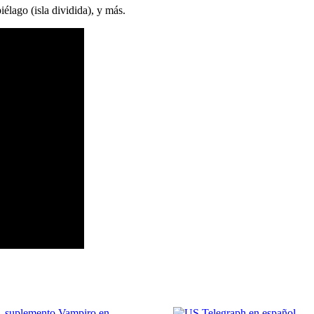
élago (isla dividida), y más.