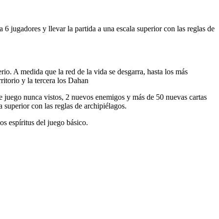
 jugadores y llevar la partida a una escala superior con las reglas de
io. A medida que la red de la vida se desgarra, hasta los más
ritorio y la tercera los Dahan
e juego nunca vistos, 2 nuevos enemigos y más de 50 nuevas cartas
 superior con las reglas de archipiélagos.
s espíritus del juego básico.