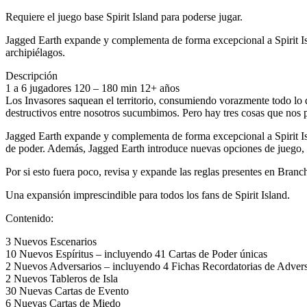
Requiere el juego base Spirit Island para poderse jugar.
Jagged Earth expande y complementa de forma excepcional a Spirit Isla
archipiélagos.
Descripción
1 a 6 jugadores 120 – 180 min 12+ años
Los Invasores saquean el territorio, consumiendo vorazmente todo lo q
destructivos entre nosotros sucumbimos. Pero hay tres cosas que nos pu
Jagged Earth expande y complementa de forma excepcional a Spirit Is
de poder. Además, Jagged Earth introduce nuevas opciones de juego, per
Por si esto fuera poco, revisa y expande las reglas presentes en Branc
Una expansión imprescindible para todos los fans de Spirit Island.
Contenido:
3 Nuevos Escenarios
10 Nuevos Espíritus – incluyendo 41 Cartas de Poder únicas
2 Nuevos Adversarios – incluyendo 4 Fichas Recordatorias de Advers
2 Nuevos Tableros de Isla
30 Nuevas Cartas de Evento
6 Nuevas Cartas de Miedo