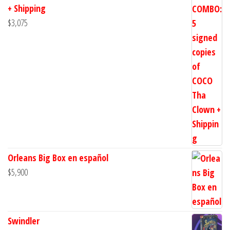
+ Shipping
$
3,075
Orleans Big Box en español
$
5,900
Swindler