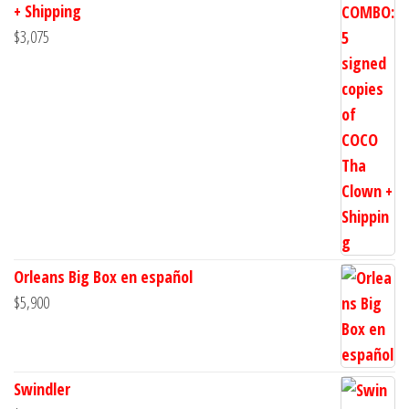
+ Shipping
$
3,075
Orleans Big Box en español
$
5,900
Swindler