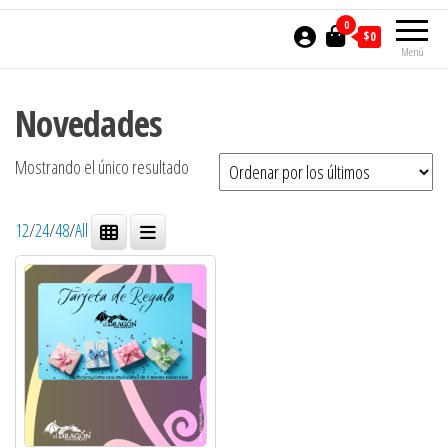
0
$0
Menú
Novedades
Mostrando el único resultado
12
/
24
/
48
/
All