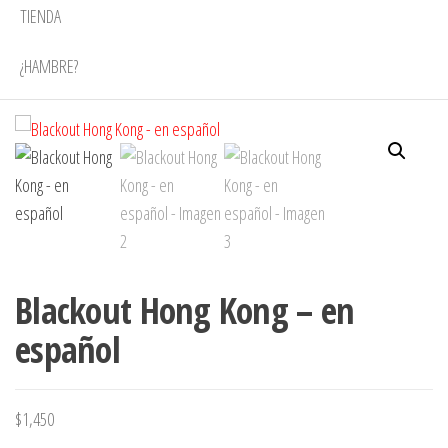
TIENDA
¿HAMBRE?
Blackout Hong Kong – en
español
$
1,450