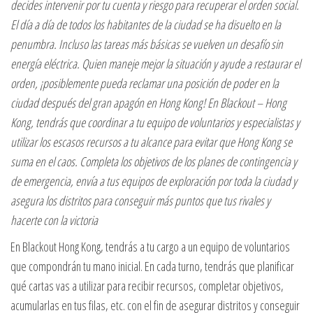
decides intervenir por tu cuenta y riesgo para recuperar el orden social.
El día a día de todos los habitantes de la ciudad se ha disuelto en la
penumbra. Incluso las tareas más básicas se vuelven un desafío sin
energía eléctrica. Quien maneje mejor la situación y ayude a restaurar el
orden, ¡posiblemente pueda reclamar una posición de poder en la
ciudad después del gran apagón en Hong Kong! En Blackout – Hong
Kong, tendrás que coordinar a tu equipo de voluntarios y especialistas y
utilizar los escasos recursos a tu alcance para evitar que Hong Kong se
suma en el caos. Completa los objetivos de los planes de contingencia y
de emergencia, envía a tus equipos de exploración por toda la ciudad y
asegura los distritos para conseguir más puntos que tus rivales y
hacerte con la victoria
En Blackout Hong Kong, tendrás a tu cargo a un equipo de voluntarios
que compondrán tu mano inicial. En cada turno, tendrás que planificar
qué cartas vas a utilizar para recibir recursos, completar objetivos,
acumularlas en tus filas, etc. con el fin de asegurar distritos y conseguir