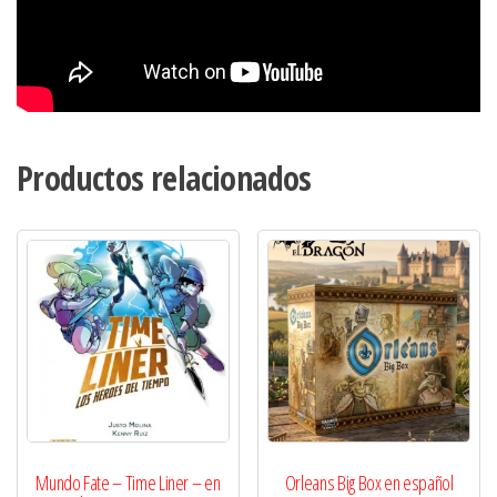
Productos relacionados
Mundo Fate – Time Liner – en
Orleans Big Box en español