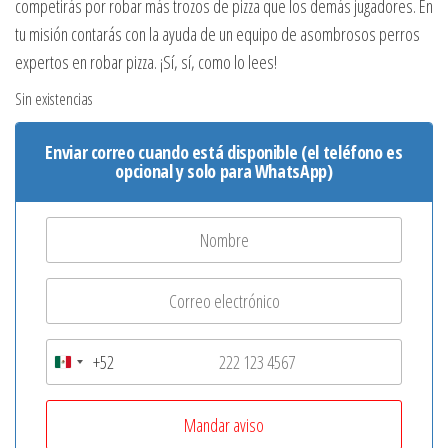
competirás por robar más trozos de pizza que los demás jugadores. En
tu misión contarás con la ayuda de un equipo de asombrosos perros
expertos en robar pizza. ¡Sí, sí, como lo lees!
Sin existencias
Enviar correo cuando está disponible (el teléfono es
opcional y solo para WhatsApp)
+52
M
e
x