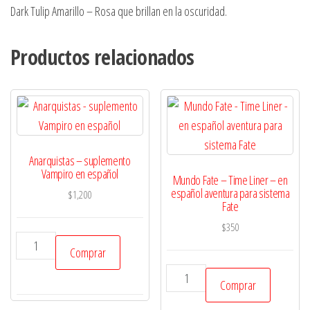
Dark Tulip Amarillo – Rosa que brillan en la oscuridad.
Productos relacionados
Anarquistas – suplemento
Vampiro en español
Mundo Fate – Time Liner – en
español aventura para sistema
$
1,200
Fate
$
350
Anarquistas
Comprar
-
Mundo
suplemento
Comprar
Fate
Vampiro