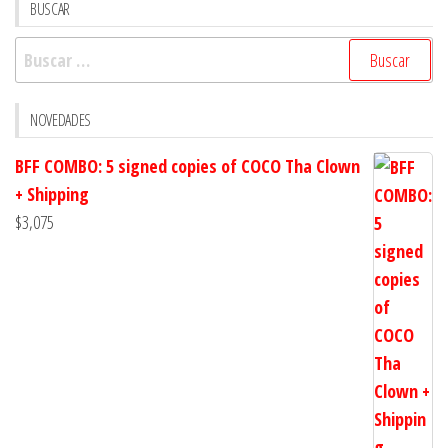
BUSCAR
Buscar:
NOVEDADES
BFF COMBO: 5 signed copies of COCO Tha Clown
+ Shipping
$
3,075