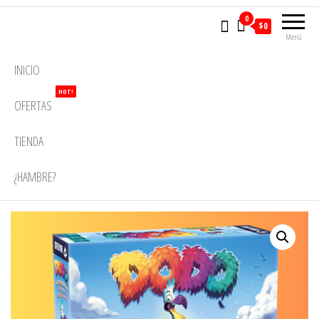
0
$0
Menú
INICIO
HOT!
OFERTAS
TIENDA
¿HAMBRE?