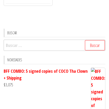
$1,000
BUSCAR
Buscar:
NOVEDADES
BFF COMBO: 5 signed copies of COCO Tha Clown
+ Shipping
$
3,075