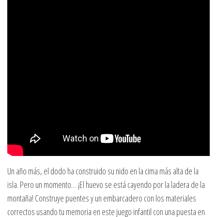
Un año más, el dodo ha construido su nido en la cima más alta de la
isla. Pero un momento… ¡El huevo se está cayendo por la ladera de la
montaña! Construye puentes y un embarcadero con los materiales
correctos usando tu memoria en este juego infantil con una puesta en