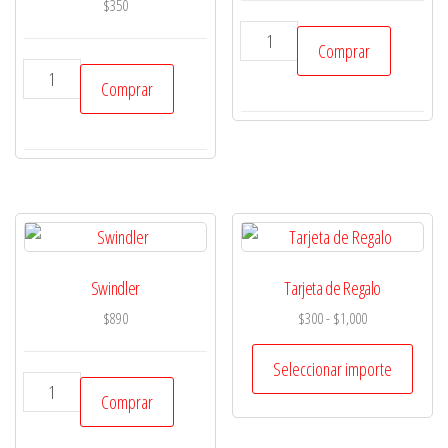
$
350
US
Comprar
Telegraph
Mundo
Comprar
en
Fate
español
-
cantidad
Time
Liner
-
en
español
Swindler
Tarjeta de Regalo
aventura
Rango
$
890
$
300
-
$
1,000
para
de
sistema
precios:
Seleccionar importe
Fate
Swindler
desde
Comprar
cantidad
cantidad
$300
hasta