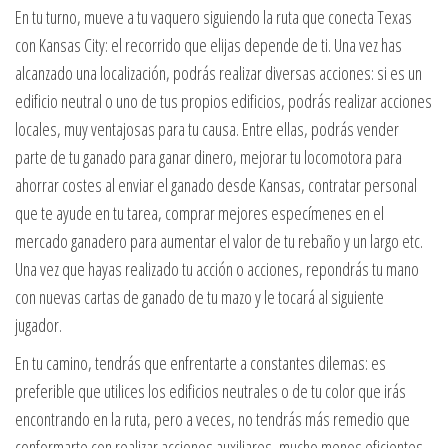
En tu turno, mueve a tu vaquero siguiendo la ruta que conecta Texas
con Kansas City: el recorrido que elijas depende de ti. Una vez has
alcanzado una localización, podrás realizar diversas acciones: si es un
edificio neutral o uno de tus propios edificios, podrás realizar acciones
locales, muy ventajosas para tu causa. Entre ellas, podrás vender
parte de tu ganado para ganar dinero, mejorar tu locomotora para
ahorrar costes al enviar el ganado desde Kansas, contratar personal
que te ayude en tu tarea, comprar mejores especímenes en el
mercado ganadero para aumentar el valor de tu rebaño y un largo etc.
Una vez que hayas realizado tu acción o acciones, repondrás tu mano
con nuevas cartas de ganado de tu mazo y le tocará al siguiente
jugador.
En tu camino, tendrás que enfrentarte a constantes dilemas: es
preferible que utilices los edificios neutrales o de tu color que irás
encontrando en la ruta, pero a veces, no tendrás más remedio que
conformarte con realizar acciones auxiliares, mucho menos eficientes.