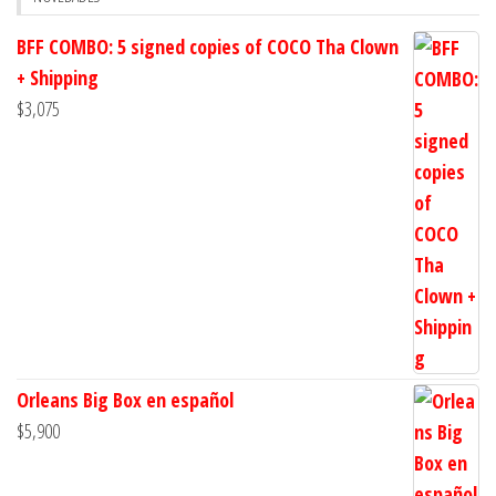
BFF COMBO: 5 signed copies of COCO Tha Clown
+ Shipping
$
3,075
Orleans Big Box en español
$
5,900