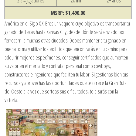
2 a 4 jugadores
120 min
12+ años
MSRP: $1,490.00
América en el Siglo XIX: Eres un vaquero cuyo objetivo es transportar tu
ganado de Texas hasta Kansas City, desde dónde será enviado por
ferrocarril a muchas otras ciudades. Debes mantener a tu ganado en
buena forma y utilizar los edificios que encontrarás en tu camino para
adquirir mejores especímenes, conseguir certificados que aumenten
su valor en el mercado y contratar personal como cowboys,
constructores e ingenieros que faciliten tu labor. Si gestionas bien tus
recursos y aprovechas las oportunidades que te ofrece la Gran Ruta
del Oeste a la vez que sorteas sus dificultades, te alzarás con la
victoria.