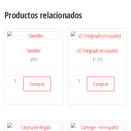
Productos relacionados
Swindler
US Telegraph en español
$
890
$
1,250
Swindler
US
Comprar
Comprar
cantidad
Telegraph
en
español
cantidad