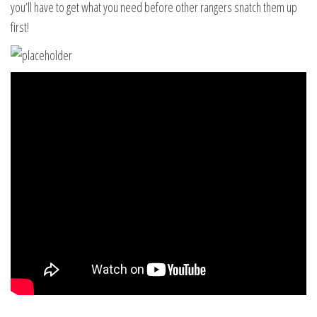
you’ll have to get what you need before other rangers snatch them up
first!