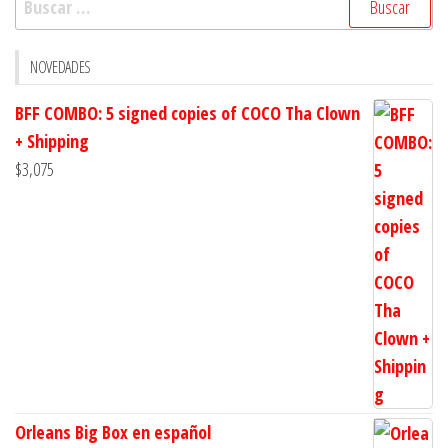
NOVEDADES
BFF COMBO: 5 signed copies of COCO Tha Clown
+ Shipping
$
3,075
Orleans Big Box en español