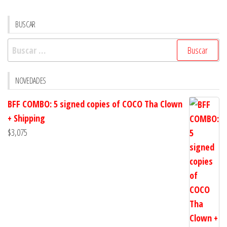
cantidad
BUSCAR
Buscar:
NOVEDADES
BFF COMBO: 5 signed copies of COCO Tha Clown
+ Shipping
$
3,075