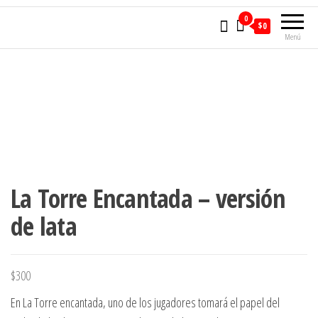
0
$0
Menú
La Torre Encantada – versión
de lata
$
300
En La Torre encantada, uno de los jugadores tomará el papel del