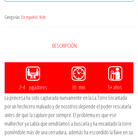
Categorías:
En español
,
Kids
DESCRIPCIÓN
2-4 jugadores
30 min.
5+ años
La princesa ha sido capturada nuevamente en la La Torre Encantada
por un hechicero malvado y de nosotros depende el poder rescatarla
antes de que la capture por siempre. El problema es que ese
malhechor ya sabía que vendríamos a buscarla y ha encantado la torre
poniéndole más de una cerradura, además ha escondido la llave en su