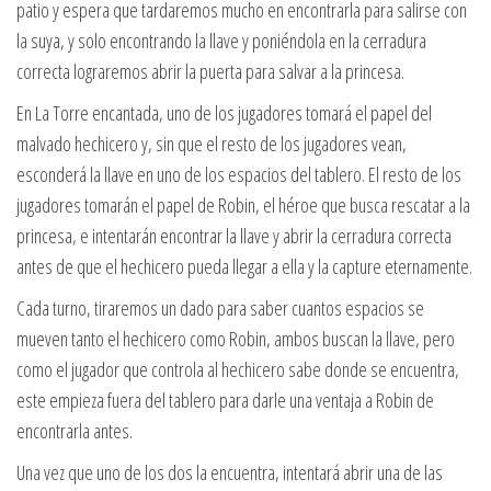
patio y espera que tardaremos mucho en encontrarla para salirse con
la suya, y solo encontrando la llave y poniéndola en la cerradura
correcta lograremos abrir la puerta para salvar a la princesa.
En La Torre encantada, uno de los jugadores tomará el papel del
malvado hechicero y, sin que el resto de los jugadores vean,
esconderá la llave en uno de los espacios del tablero. El resto de los
jugadores tomarán el papel de Robin, el héroe que busca rescatar a la
princesa, e intentarán encontrar la llave y abrir la cerradura correcta
antes de que el hechicero pueda llegar a ella y la capture eternamente.
Cada turno, tiraremos un dado para saber cuantos espacios se
mueven tanto el hechicero como Robin, ambos buscan la llave, pero
como el jugador que controla al hechicero sabe donde se encuentra,
este empieza fuera del tablero para darle una ventaja a Robin de
encontrarla antes.
Una vez que uno de los dos la encuentra, intentará abrir una de las