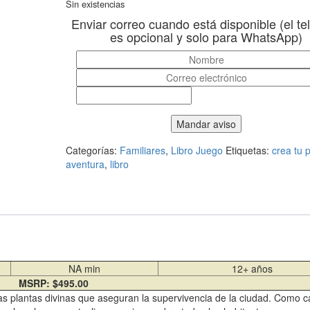
Sin existencias
Enviar correo cuando está disponible (el te
es opcional y solo para WhatsApp)
Categorías:
Familiares
,
Libro Juego
Etiquetas:
crea tu 
aventura
,
libro
NA min
12+ años
MSRP: $495.00
s plantas divinas que aseguran la supervivencia de la ciudad. Como 