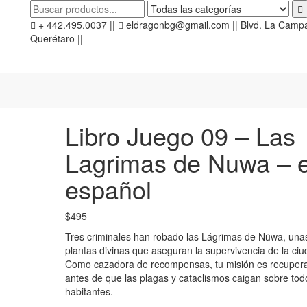
+ 442.495.0037 ||
eldragonbg@gmail.com || Blvd. La Campan
Querétaro ||
Libro Juego 09 – Las
Lagrimas de Nuwa – 
español
$
495
Tres criminales han robado las Lágrimas de Nüwa, una
plantas divinas que aseguran la supervivencia de la ciu
Como cazadora de recompensas, tu misión es recupera
antes de que las plagas y cataclismos caigan sobre tod
habitantes.