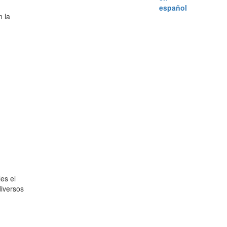
n la
es el
diversos