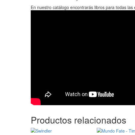
En nuestro catálogo encontrarás libros para todas las 
Productos relacionados