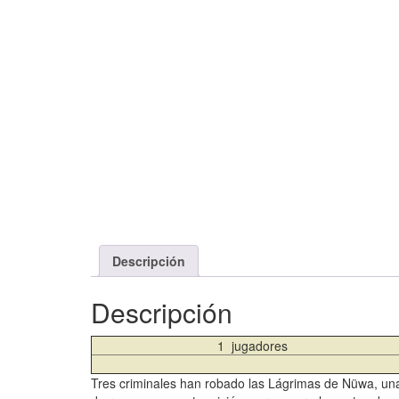
Descripción
Descripción
1 jugadores
Tres criminales han robado las Lágrimas de Nüwa, una