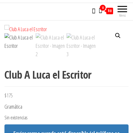
0
$0
Menú
Club A Luca el Escritor
$
175
Gramática
Sin existencias