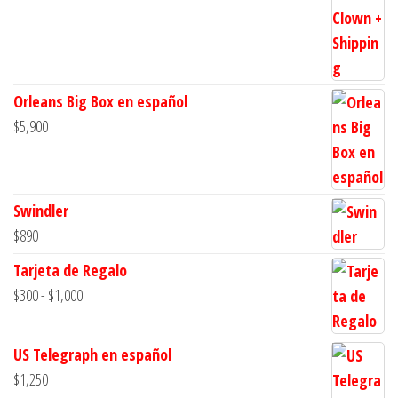
Orleans Big Box en español
$
5,900
Swindler
$
890
Tarjeta de Regalo
Rango
$
300
-
$
1,000
de
precios:
US Telegraph en español
desde
$
1,250
$300