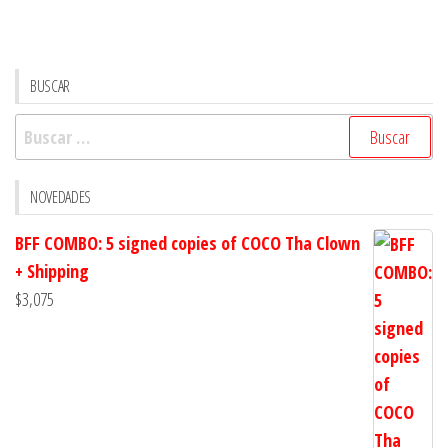
cantidad
BUSCAR
Buscar:
NOVEDADES
BFF COMBO: 5 signed copies of COCO Tha Clown
+ Shipping
$
3,075