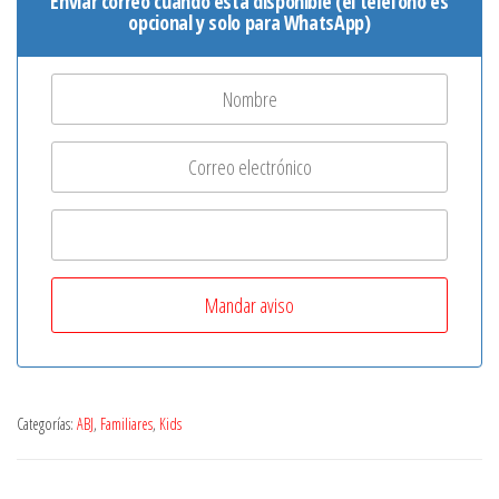
Enviar correo cuando está disponible (el teléfono es
opcional y solo para WhatsApp)
Categorías:
ABJ
,
Familiares
,
Kids