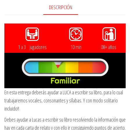
DESCRIPCIÓN
1 a 3 jugadores
10 min
08+ años
En esta entrega deberás ayudar a LUCA a escribir su libro, para lo cual
trabajaremos vocales, consonantes y sílabas. Y con modo solitario
incluido!!
Debes ayudar a Lucas a escribir su libro resolviendo la información que
hay en cada carta de relato y con ello ir consiguiendo puntos de acierto.