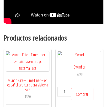
Productos relacionados
Swindler
$
890
Mundo Fate – Time Liner – en
español aventura para sistema
Fate
Swindler
Comprar
cantidad
$
350