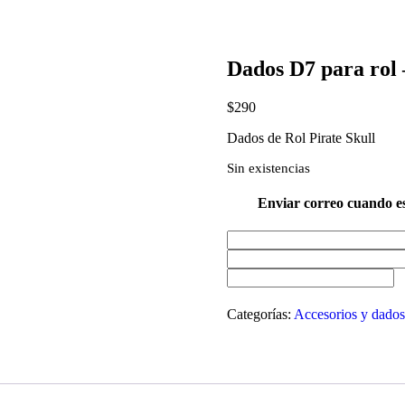
Dados D7 para rol –
$
290
Dados de Rol Pirate Skull
Sin existencias
Enviar correo cuando es
Categorías:
Accesorios y dados