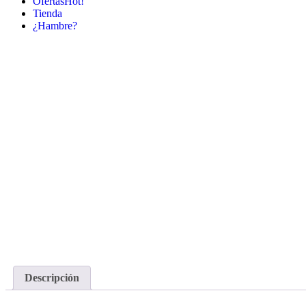
Ofertas
Hot!
Tienda
¿Hambre?
Descripción